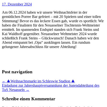
17. Dezember 2024
Am 06.12.2024 haben wir unsere Weihnachtsfeier in der
gemütlichen Porree Bar gefeiert – mit 20 Spielern und einer tollen
Stimmung! Bevor es das leckere Essen gab, wurde es sportlich: Wir
haben die Finalisten für den Neuasselner Tischtennis-Weltmeister
ermittelt. Im spannenden Endspiel standen sich Frank Steins und
Kai Waldhoff gegenüber. Neuasselner Weltmeister 2024 wurde
schließlich Frank Steins – Glückwunsch! Danach haben wir den
Abend entspannt bei ,Opa“ ausklingen lassen. Ein rundum
gelungener Jahresabschluss für unsere Abteilung!
Post navigation
← 🎄Weihnachtsmarkt im Schleswig Stadion 🎄
Einladung zur Jahreshauptversammlung der Jugendabteilung des
TuS Neuasseln →
Schreibe einen Kommentar