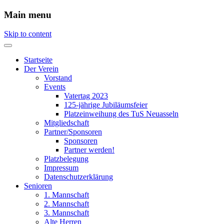
Main menu
Skip to content
Startseite
Der Verein
Vorstand
Events
Vatertag 2023
125-jährige Jubiläumsfeier
Platzeinweihung des TuS Neuasseln
Mitgliedschaft
Partner/Sponsoren
Sponsoren
Partner werden!
Platzbelegung
Impressum
Datenschutzerklärung
Senioren
1. Mannschaft
2. Mannschaft
3. Mannschaft
Alte Herren