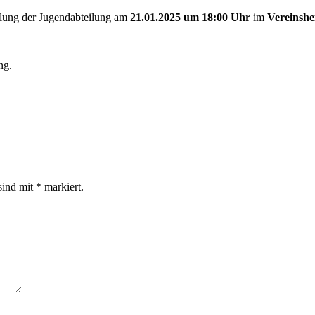
mlung der Jugendabteilung am
21.01.2025 um 18:00
Uhr
im
Vereinshe
ng.
sind mit
*
markiert.