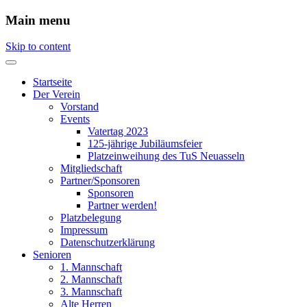
Main menu
Skip to content
Startseite
Der Verein
Vorstand
Events
Vatertag 2023
125-jährige Jubiläumsfeier
Platzeinweihung des TuS Neuasseln
Mitgliedschaft
Partner/Sponsoren
Sponsoren
Partner werden!
Platzbelegung
Impressum
Datenschutzerklärung
Senioren
1. Mannschaft
2. Mannschaft
3. Mannschaft
Alte Herren