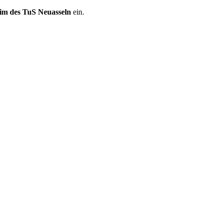
im des TuS Neuasseln
ein.