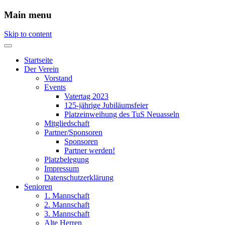
Main menu
Skip to content
Startseite
Der Verein
Vorstand
Events
Vatertag 2023
125-jährige Jubiläumsfeier
Platzeinweihung des TuS Neuasseln
Mitgliedschaft
Partner/Sponsoren
Sponsoren
Partner werden!
Platzbelegung
Impressum
Datenschutzerklärung
Senioren
1. Mannschaft
2. Mannschaft
3. Mannschaft
Alte Herren