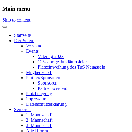
Main menu
Skip to content
Startseite
Der Verein
Vorstand
Events
Vatertag 2023
125-jährige Jubiläumsfeier
Platzeinweihung des TuS Neuasseln
Mitgliedschaft
Partner/Sponsoren
Sponsoren
Partner werden!
Platzbelegung
Impressum
Datenschutzerklärung
Senioren
1. Mannschaft
2. Mannschaft
3. Mannschaft
Alte Herren