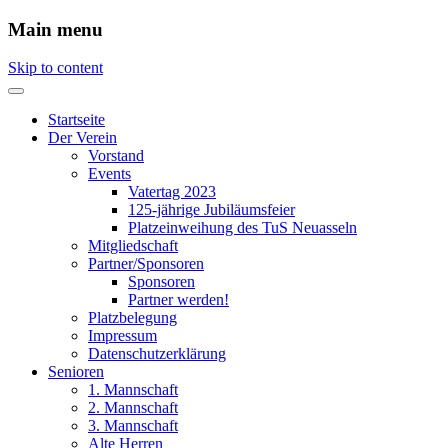
Main menu
Skip to content
Startseite
Der Verein
Vorstand
Events
Vatertag 2023
125-jährige Jubiläumsfeier
Platzeinweihung des TuS Neuasseln
Mitgliedschaft
Partner/Sponsoren
Sponsoren
Partner werden!
Platzbelegung
Impressum
Datenschutzerklärung
Senioren
1. Mannschaft
2. Mannschaft
3. Mannschaft
Alte Herren