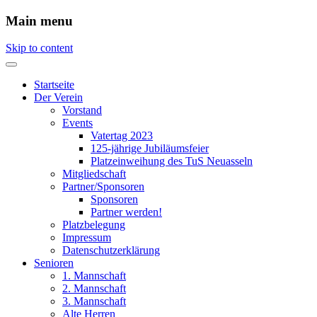
Main menu
Skip to content
Startseite
Der Verein
Vorstand
Events
Vatertag 2023
125-jährige Jubiläumsfeier
Platzeinweihung des TuS Neuasseln
Mitgliedschaft
Partner/Sponsoren
Sponsoren
Partner werden!
Platzbelegung
Impressum
Datenschutzerklärung
Senioren
1. Mannschaft
2. Mannschaft
3. Mannschaft
Alte Herren