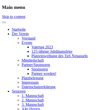
Main menu
Skip to content
Startseite
Der Verein
Vorstand
Events
Vatertag 2023
125-jährige Jubiläumsfeier
Platzeinweihung des TuS Neuasseln
Mitgliedschaft
Partner/Sponsoren
Sponsoren
Partner werden!
Platzbelegung
Impressum
Datenschutzerklärung
Senioren
1. Mannschaft
2. Mannschaft
3. Mannschaft
Alte Herren