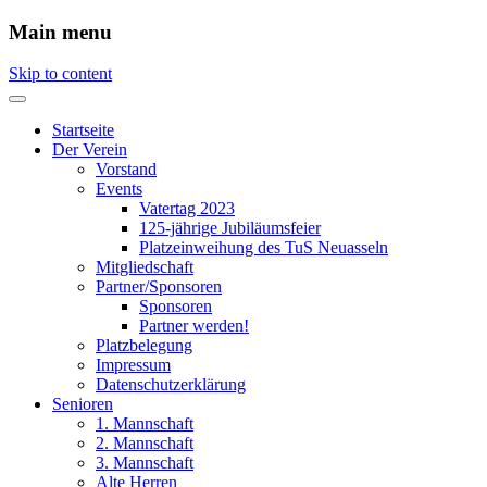
Main menu
Skip to content
Startseite
Der Verein
Vorstand
Events
Vatertag 2023
125-jährige Jubiläumsfeier
Platzeinweihung des TuS Neuasseln
Mitgliedschaft
Partner/Sponsoren
Sponsoren
Partner werden!
Platzbelegung
Impressum
Datenschutzerklärung
Senioren
1. Mannschaft
2. Mannschaft
3. Mannschaft
Alte Herren