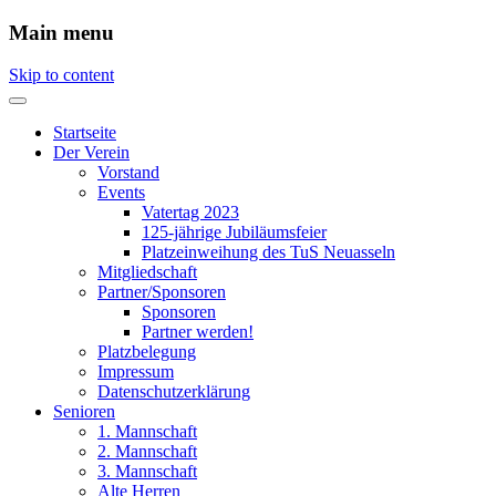
Main menu
Skip to content
Startseite
Der Verein
Vorstand
Events
Vatertag 2023
125-jährige Jubiläumsfeier
Platzeinweihung des TuS Neuasseln
Mitgliedschaft
Partner/Sponsoren
Sponsoren
Partner werden!
Platzbelegung
Impressum
Datenschutzerklärung
Senioren
1. Mannschaft
2. Mannschaft
3. Mannschaft
Alte Herren