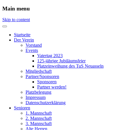
Main menu
Skip to content
Startseite
Der Verein
Vorstand
Events
Vatertag 2023
125-jährige Jubiläumsfeier
Platzeinweihung des TuS Neuasseln
Mitgliedschaft
Partner/Sponsoren
Sponsoren
Partner werden!
Platzbelegung
Impressum
Datenschutzerklärung
Senioren
1. Mannschaft
2. Mannschaft
3. Mannschaft
Alte Herren