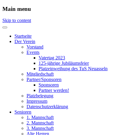
Main menu
Skip to content
Startseite
Der Verein
Vorstand
Events
Vatertag 2023
125-jährige Jubiläumsfeier
Platzeinweihung des TuS Neuasseln
Mitgliedschaft
Partner/Sponsoren
Sponsoren
Partner werden!
Platzbelegung
Impressum
Datenschutzerklärung
Senioren
1. Mannschaft
2. Mannschaft
3. Mannschaft
Alte Herren