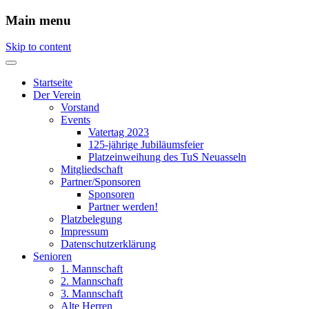
Main menu
Skip to content
Startseite
Der Verein
Vorstand
Events
Vatertag 2023
125-jährige Jubiläumsfeier
Platzeinweihung des TuS Neuasseln
Mitgliedschaft
Partner/Sponsoren
Sponsoren
Partner werden!
Platzbelegung
Impressum
Datenschutzerklärung
Senioren
1. Mannschaft
2. Mannschaft
3. Mannschaft
Alte Herren