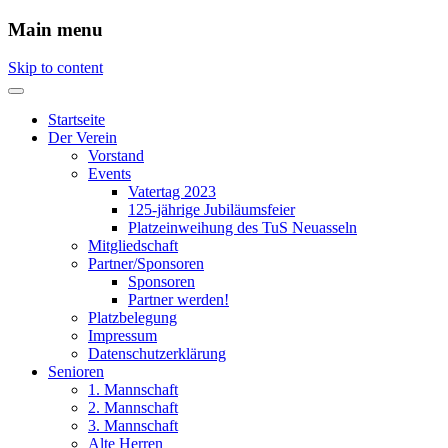
Main menu
Skip to content
Startseite
Der Verein
Vorstand
Events
Vatertag 2023
125-jährige Jubiläumsfeier
Platzeinweihung des TuS Neuasseln
Mitgliedschaft
Partner/Sponsoren
Sponsoren
Partner werden!
Platzbelegung
Impressum
Datenschutzerklärung
Senioren
1. Mannschaft
2. Mannschaft
3. Mannschaft
Alte Herren