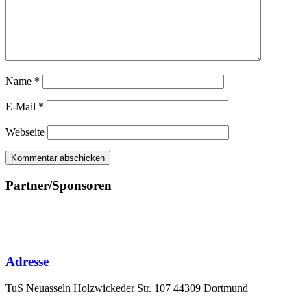
Name
*
E-Mail
*
Webseite
Partner/Sponsoren
Adresse
TuS Neuasseln Holzwickeder Str. 107 44309 Dortmund