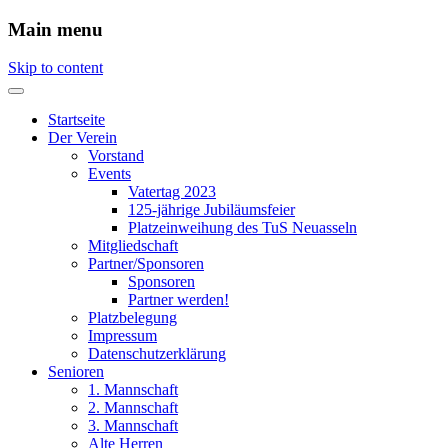
Main menu
Skip to content
Startseite
Der Verein
Vorstand
Events
Vatertag 2023
125-jährige Jubiläumsfeier
Platzeinweihung des TuS Neuasseln
Mitgliedschaft
Partner/Sponsoren
Sponsoren
Partner werden!
Platzbelegung
Impressum
Datenschutzerklärung
Senioren
1. Mannschaft
2. Mannschaft
3. Mannschaft
Alte Herren