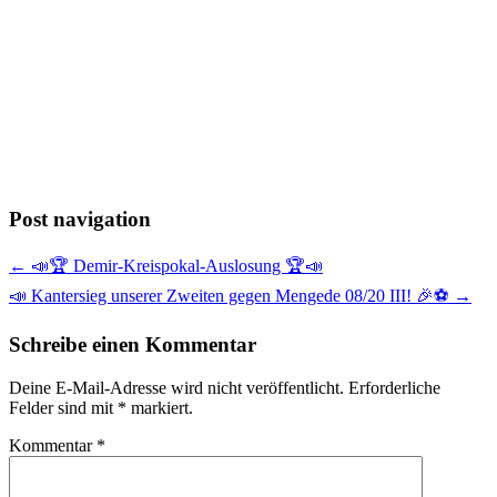
Post navigation
← 📣🏆 Demir-Kreispokal-Auslosung 🏆📣
📣 Kantersieg unserer Zweiten gegen Mengede 08/20 III! 🎉⚽ →
Schreibe einen Kommentar
Deine E-Mail-Adresse wird nicht veröffentlicht.
Erforderliche
Felder sind mit
*
markiert.
Kommentar
*