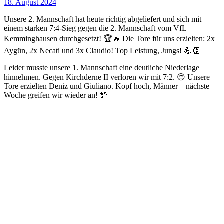
18. August 2024
Unsere 2. Mannschaft hat heute richtig abgeliefert und sich mit
einem starken 7:4-Sieg gegen die 2. Mannschaft vom VfL
Kemminghausen durchgesetzt! 🏆🔥 Die Tore für uns erzielten: 2x
Aygün, 2x Necati und 3x Claudio! Top Leistung, Jungs! 💪👏
Leider musste unsere 1. Mannschaft eine deutliche Niederlage
hinnehmen. Gegen Kirchderne II verloren wir mit 7:2. 😔 Unsere
Tore erzielten Deniz und Giuliano. Kopf hoch, Männer – nächste
Woche greifen wir wieder an! 💯