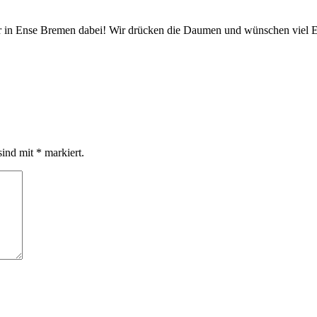
ier in Ense Bremen dabei! Wir drücken die Daumen und wünschen viel E
sind mit
*
markiert.