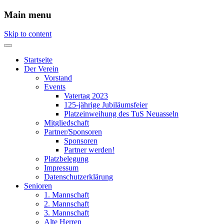
Main menu
Skip to content
Startseite
Der Verein
Vorstand
Events
Vatertag 2023
125-jährige Jubiläumsfeier
Platzeinweihung des TuS Neuasseln
Mitgliedschaft
Partner/Sponsoren
Sponsoren
Partner werden!
Platzbelegung
Impressum
Datenschutzerklärung
Senioren
1. Mannschaft
2. Mannschaft
3. Mannschaft
Alte Herren