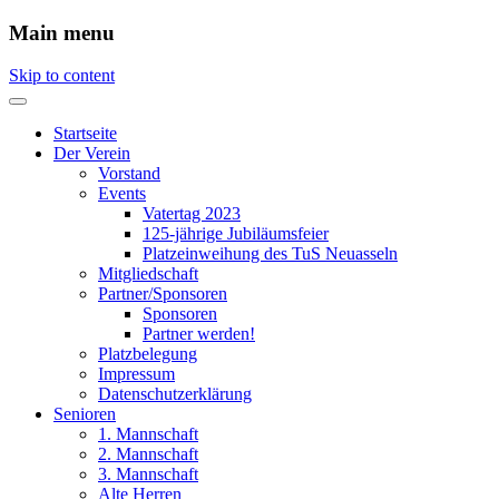
Main menu
Skip to content
Startseite
Der Verein
Vorstand
Events
Vatertag 2023
125-jährige Jubiläumsfeier
Platzeinweihung des TuS Neuasseln
Mitgliedschaft
Partner/Sponsoren
Sponsoren
Partner werden!
Platzbelegung
Impressum
Datenschutzerklärung
Senioren
1. Mannschaft
2. Mannschaft
3. Mannschaft
Alte Herren