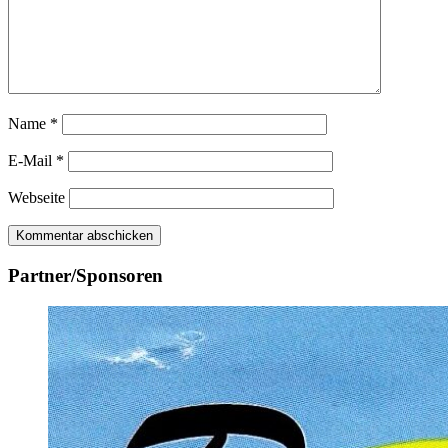
Name
*
E-Mail
*
Webseite
Partner/Sponsoren