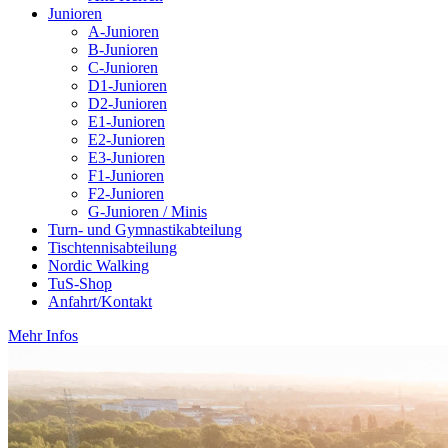
Junioren
A-Junioren
B-Junioren
C-Junioren
D1-Junioren
D2-Junioren
E1-Junioren
E2-Junioren
E3-Junioren
F1-Junioren
F2-Junioren
G-Junioren / Minis
Turn- und Gymnastikabteilung
Tischtennisabteilung
Nordic Walking
TuS-Shop
Anfahrt/Kontakt
Mehr Infos