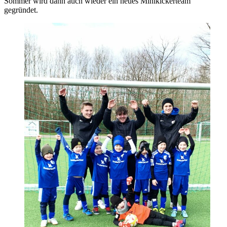
Sommer wird dann auch wieder ein neues Minikickerteam
gegründet.