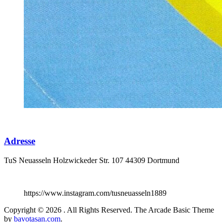
Adresse
TuS Neuasseln Holzwickeder Str. 107 44309 Dortmund
https://www.instagram.com/tusneuasseln1889
Copyright © 2026
. All Rights Reserved.
The Arcade Basic Theme
by
bavotasan.com
.