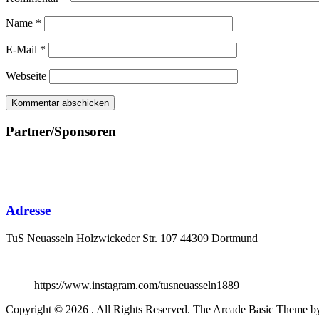
Name
*
E-Mail
*
Webseite
Partner/Sponsoren
Adresse
TuS Neuasseln Holzwickeder Str. 107 44309 Dortmund
https://www.instagram.com/tusneuasseln1889
Copyright © 2026
. All Rights Reserved.
The Arcade Basic Theme 