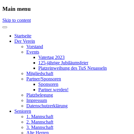
Main menu
Skip to content
Startseite
Der Verein
Vorstand
Events
Vatertag 2023
125-jährige Jubiläumsfeier
Platzeinweihung des TuS Neuasseln
Mitgliedschaft
Partner/Sponsoren
Sponsoren
Partner werden!
Platzbelegung
Impressum
Datenschutzerklärung
Senioren
1. Mannschaft
2. Mannschaft
3. Mannschaft
Alte Herren