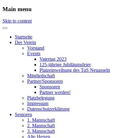
Main menu
Skip to content
Startseite
Der Verein
Vorstand
Events
Vatertag 2023
125-jährige Jubiläumsfeier
Platzeinweihung des TuS Neuasseln
Mitgliedschaft
Partner/Sponsoren
Sponsoren
Partner werden!
Platzbelegung
Impressum
Datenschutzerklärung
Senioren
1. Mannschaft
2. Mannschaft
3. Mannschaft
Alte Herren