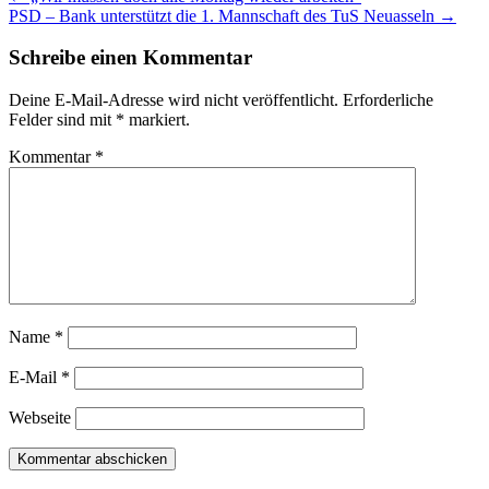
PSD – Bank unterstützt die 1. Mannschaft des TuS Neuasseln →
Schreibe einen Kommentar
Deine E-Mail-Adresse wird nicht veröffentlicht.
Erforderliche
Felder sind mit
*
markiert.
Kommentar
*
Name
*
E-Mail
*
Webseite