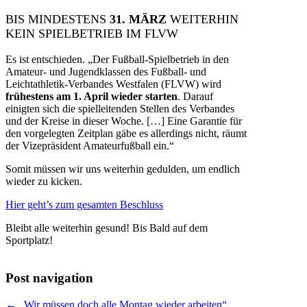
BIS MINDESTENS
31. MÄRZ
WEITERHIN
KEIN SPIELBETRIEB IM FLVW
Es ist entschieden. „Der Fußball-Spielbetrieb in den
Amateur- und Jugendklassen des Fußball- und
Leichtathletik-Verbandes Westfalen (FLVW) wird
frühestens am 1. April wieder starten
. Darauf
einigten sich die spielleitenden Stellen des Verbandes
und der Kreise in dieser Woche. […] Eine Garantie für
den vorgelegten Zeitplan gäbe es allerdings nicht, räumt
der Vizepräsident Amateurfußball ein.“
Somit müssen wir uns weiterhin gedulden, um endlich
wieder zu kicken.
Hier geht’s zum gesamten Beschluss
Bleibt alle weiterhin gesund! Bis Bald auf dem
Sportplatz!
Post navigation
← „Wir müssen doch alle Montag wieder arbeiten“