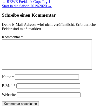
← REWE Freidank Cup: Tag 1
Start in die Saison 2019/2020 →
Schreibe einen Kommentar
Deine E-Mail-Adresse wird nicht veröffentlicht.
Erforderliche
Felder sind mit
*
markiert.
Kommentar
*
Name
*
E-Mail
*
Webseite