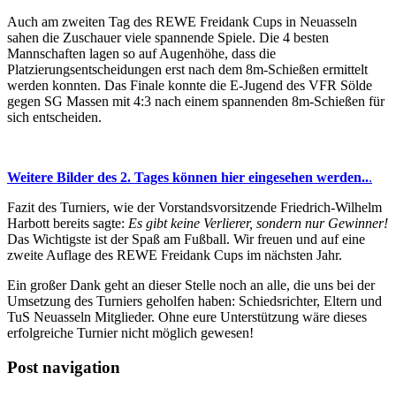
Auch am zweiten Tag des REWE Freidank Cups in Neuasseln
sahen die Zuschauer viele spannende Spiele. Die 4 besten
Mannschaften lagen so auf Augenhöhe, dass die
Platzierungsentscheidungen erst nach dem 8m-Schießen ermittelt
werden konnten. Das Finale konnte die E-Jugend des VFR Sölde
gegen SG Massen mit 4:3 nach einem spannenden 8m-Schießen für
sich entscheiden.
Weitere Bilder des 2. Tages können hier eingesehen werden..
.
Fazit des Turniers, wie der Vorstandsvorsitzende Friedrich-Wilhelm
Harbott bereits sagte:
Es gibt keine Verlierer, sondern nur Gewinner!
Das Wichtigste ist der Spaß am Fußball. Wir freuen und auf eine
zweite Auflage des REWE Freidank Cups im nächsten Jahr.
Ein großer Dank geht an dieser Stelle noch an alle, die uns bei der
Umsetzung des Turniers geholfen haben: Schiedsrichter, Eltern und
TuS Neuasseln Mitglieder. Ohne eure Unterstützung wäre dieses
erfolgreiche Turnier nicht möglich gewesen!
Post navigation