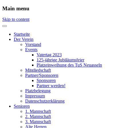
Main menu
Skip to content
Startseite
Der Verein
Vorstand
Events
Vatertag 2023
125-jährige Jubiläumsfeier
Platzeinweihung des TuS Neuasseln
Mitgliedschaft
Partner/Sponsoren
Sponsoren
Partner werden!
Platzbelegung
Impressum
Datenschutzerklärung
Senioren
1. Mannschaft
2. Mannschaft
3. Mannschaft
Alte Herren