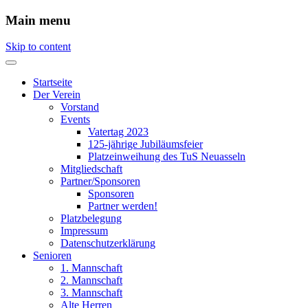
Main menu
Skip to content
Startseite
Der Verein
Vorstand
Events
Vatertag 2023
125-jährige Jubiläumsfeier
Platzeinweihung des TuS Neuasseln
Mitgliedschaft
Partner/Sponsoren
Sponsoren
Partner werden!
Platzbelegung
Impressum
Datenschutzerklärung
Senioren
1. Mannschaft
2. Mannschaft
3. Mannschaft
Alte Herren