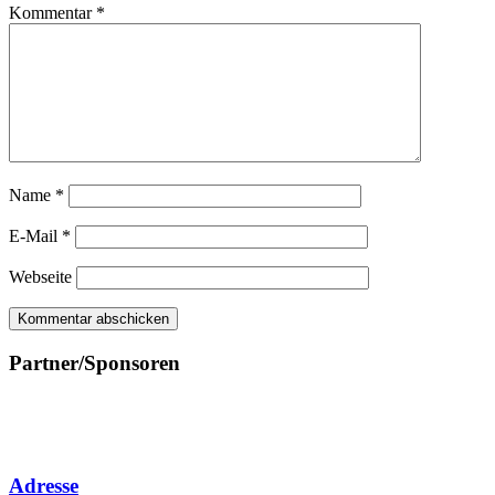
Kommentar
*
Name
*
E-Mail
*
Webseite
Partner/Sponsoren
Adresse