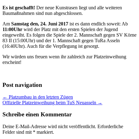
Es ist geschafft!
Der neue Kunstrasen liegt und alle weiteren
Baumaßnahmen sind nun abgeschlossen.
Am
Samstag den, 24. Juni 2017
ist es dann endlich soweit: Ab
11:00Uhr
wird der Platz mit den ersten Spielen der Jugend
eingeweiht. Es folgen die Spiele der 2. Mannschaft gegen SV Körne
83 II (15:00Uhr) und der 1. Mannschaft gegen TuRa Asseln
(16:40Uhr). Auch für die Verpflegung ist gesorgt.
Wir würden uns freuen wenn ihr zahlreich zur Platzeinweihung
erscheint!
Post navigation
← Platzumbau in den letzten Zügen
Offizielle Platzeinweihung beim TuS Neuasseln →
Schreibe einen Kommentar
Deine E-Mail-Adresse wird nicht veröffentlicht.
Erforderliche
Felder sind mit
*
markiert.