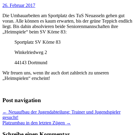
26. Februar 2017
Die Umbauarbeiten am Sportplatz des TuS Neuasseln gehen gut
voran. Alle können es kaum erwarten, bis der grüne Teppich endlich
liegt. Bis dahin absolvieren beide Seniorenmannschaften ihre
„Heimspiele“ beim SV Körne 83:
Sportplatz SV Körne 83
Winkelriedweg 2
44143 Dortmund
Wir freuen uns, wenn ihr auch dort zahlreich zu unseren
„Heimspielen“ erscheint!
Post navigation
← Neuaufbau der Jugendabteilung: Trainer und Jugendspieler
gesucht!
Platzumbau in den letzten Zügen →
Schreibe einen Kommentar