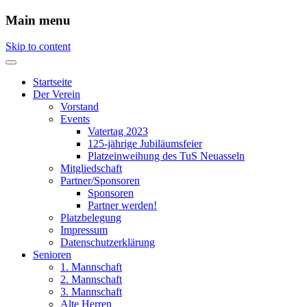
Main menu
Skip to content
Startseite
Der Verein
Vorstand
Events
Vatertag 2023
125-jährige Jubiläumsfeier
Platzeinweihung des TuS Neuasseln
Mitgliedschaft
Partner/Sponsoren
Sponsoren
Partner werden!
Platzbelegung
Impressum
Datenschutzerklärung
Senioren
1. Mannschaft
2. Mannschaft
3. Mannschaft
Alte Herren