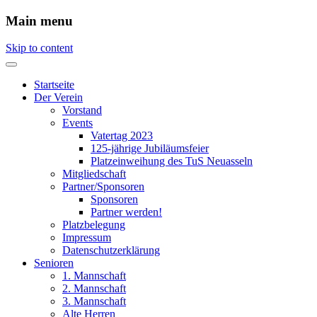
Main menu
Skip to content
Startseite
Der Verein
Vorstand
Events
Vatertag 2023
125-jährige Jubiläumsfeier
Platzeinweihung des TuS Neuasseln
Mitgliedschaft
Partner/Sponsoren
Sponsoren
Partner werden!
Platzbelegung
Impressum
Datenschutzerklärung
Senioren
1. Mannschaft
2. Mannschaft
3. Mannschaft
Alte Herren