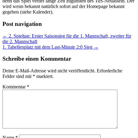
denn das Spiel verlief lange Zeit zugunsten des TuS-Neuasseln. Der
wird wenn bekannt natürlich sofort auf der Homepage bekannt
gegeben (siehe Kalender).
Post navigation
← 2. Spieltag: Erster Saisonsieg für die 1. Mannschaft, zweiter für
die 2. Mannschaft
1. Tabellenplatz mit dem Last-Minute 2:0 Sieg →
Schreibe einen Kommentar
Deine E-Mail-Adresse wird nicht veröffentlicht.
Erforderliche
Felder sind mit
*
markiert.
Kommentar
*
Name
*