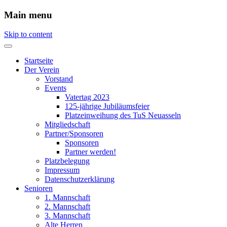
Main menu
Skip to content
Startseite
Der Verein
Vorstand
Events
Vatertag 2023
125-jährige Jubiläumsfeier
Platzeinweihung des TuS Neuasseln
Mitgliedschaft
Partner/Sponsoren
Sponsoren
Partner werden!
Platzbelegung
Impressum
Datenschutzerklärung
Senioren
1. Mannschaft
2. Mannschaft
3. Mannschaft
Alte Herren