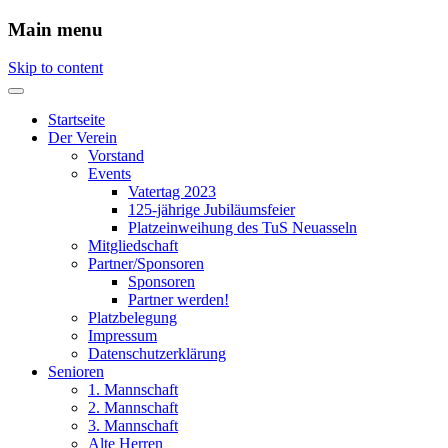
Main menu
Skip to content
Startseite
Der Verein
Vorstand
Events
Vatertag 2023
125-jährige Jubiläumsfeier
Platzeinweihung des TuS Neuasseln
Mitgliedschaft
Partner/Sponsoren
Sponsoren
Partner werden!
Platzbelegung
Impressum
Datenschutzerklärung
Senioren
1. Mannschaft
2. Mannschaft
3. Mannschaft
Alte Herren