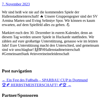
7. November 2023
Wir sind heiß wie nie auf die kommenden Spiele der
Hallenstadtmeisterschaft! 🔥 Unsere Gruppengegner sind der SV
Armina Marten und Eving Selimiye Spor. Wir können es kaum
erwarten, auf dem Spielfeld alles zu geben. 💪
Markiert euch den 30. Dezember in eurem Kalender, denn an
diesem Tag werden unsere Spiele in Huckarde stattfinden. Wir
zählen auf eure großartige Unterstützung, genauso wie im letzten
Jahr! Eure Unterstützung macht den Unterschied, und gemeinsam
sind wir unschlagbar! 🙌💯#Hallenstadtmeisterschaft
#GemeinsamStark #einvereineineleidenschaft
Post navigation
← Ein Fest des Fußballs – SPARBAU CUP in Dortmund
🏆🍂 HERBSTMEISTERSCHAFT! 🍂🏆 →
Partner/Sponsoren