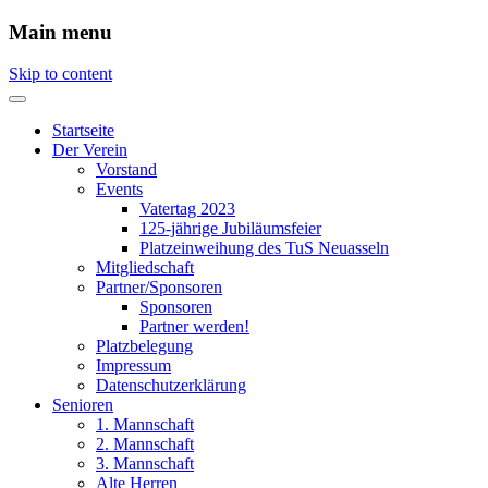
Main menu
Skip to content
Startseite
Der Verein
Vorstand
Events
Vatertag 2023
125-jährige Jubiläumsfeier
Platzeinweihung des TuS Neuasseln
Mitgliedschaft
Partner/Sponsoren
Sponsoren
Partner werden!
Platzbelegung
Impressum
Datenschutzerklärung
Senioren
1. Mannschaft
2. Mannschaft
3. Mannschaft
Alte Herren